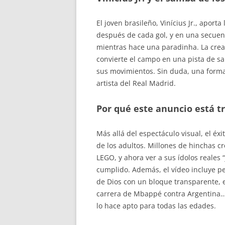
El joven brasileño, Vinícius Jr., aport
después de cada gol, y en una secue
mientras hace una paradinha. La crea
convierte el campo en una pista de s
sus movimientos. Sin duda, una forma
artista del Real Madrid.
Por qué este anuncio está t
Más allá del espectáculo visual, el éx
de los adultos. Millones de hinchas c
LEGO, y ahora ver a sus ídolos reale
cumplido. Además, el vídeo incluye p
de Dios con un bloque transparente, el
carrera de Mbappé contra Argentina…
lo hace apto para todas las edades.