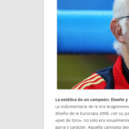
La estética de un campeón: Diseño 
La indumentaria de la era Aragoneses s
diseño de la Eurocopa 2008, con su p
«piel de toro», no solo era visualmen
garra y carácter. Aquella camiseta dej