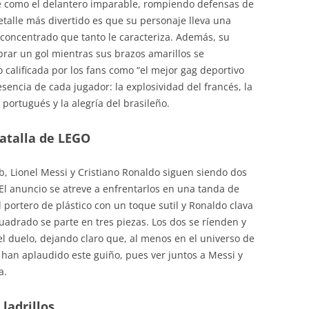
e como el delantero imparable, rompiendo defensas de
talle más divertido es que su personaje lleva una
oncentrado que tanto le caracteriza. Además, su
rar un gol mientras sus brazos amarillos se
alificada por los fans como “el mejor gag deportivo
sencia de cada jugador: la explosividad del francés, la
 portugués y la alegría del brasileño.
batalla de LEGO
, Lionel Messi y Cristiano Ronaldo siguen siendo dos
El anuncio se atreve a enfrentarlos en una tanda de
portero de plástico con un toque sutil y Ronaldo clava
uadrado se parte en tres piezas. Los dos se ríenden y
el duelo, dejando claro que, al menos en el universo de
s han aplaudido este guiño, pues ver juntos a Messi y
a.
 ladrillos