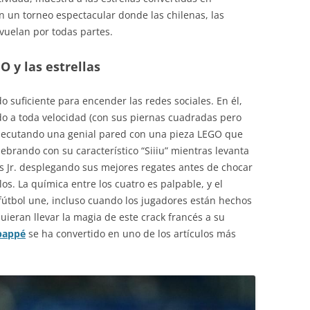
 un torneo espectacular donde las chilenas, las
 vuelan por todas partes.
 y las estrellas
o suficiente para encender las redes sociales. En él,
 a toda velocidad (con sus piernas cuadradas pero
ejecutando una genial pared con una pieza LEGO que
ebrando con su característico “Siiiu” mientras levanta
ius Jr. desplegando sus mejores regates antes de chocar
los. La química entre los cuatro es palpable, y el
l fútbol une, incluso cuando los jugadores están hechos
quieran llevar la magia de este crack francés a su
bappé
se ha convertido en uno de los artículos más