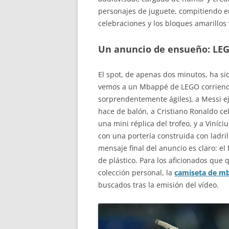
personajes de juguete, compitiendo en
celebraciones y los bloques amarillos
Un anuncio de ensueño: LEGO
El spot, de apenas dos minutos, ha sid
vemos a un Mbappé de LEGO corriendo
sorprendentemente ágiles), a Messi 
hace de balón, a Cristiano Ronaldo cel
una mini réplica del trofeo, y a Viníc
con una portería construida con ladril
mensaje final del anuncio es claro: e
de plástico. Para los aficionados que 
colección personal, la
camiseta de m
buscados tras la emisión del vídeo.