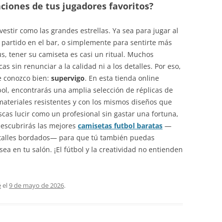
ciones de tus jugadores favoritos?
vestir como las grandes estrellas. Ya sea para jugar al
n partido en el bar, o simplemente para sentirte más
s, tener su camiseta es casi un ritual. Muchos
 sin renunciar a la calidad ni a los detalles. Por eso,
e conozco bien:
supervigo
. En esta tienda online
ol, encontrarás una amplia selección de réplicas de
materiales resistentes y con los mismos diseños que
uscas lucir como un profesional sin gastar una fortuna,
descubrirás las mejores
camisetas futbol baratas
—
 detalles bordados— para que tú también puedas
sea en tu salón. ¡El fútbol y la creatividad no entienden
é
el
9 de mayo de 2026
.