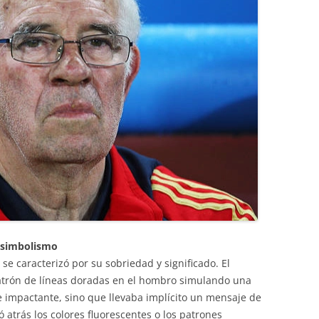
y simbolismo
e caracterizó por su sobriedad y significado. El
atrón de líneas doradas en el hombro simulando una
te impactante, sino que llevaba implícito un mensaje de
ó atrás los colores fluorescentes o los patrones