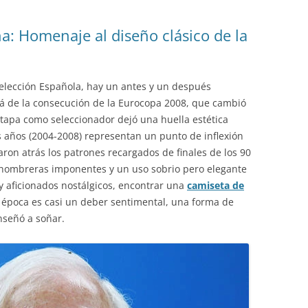
a: Homenaje al diseño clásico de la
Selección Española, hay un antes y un después
á de la consecución de la Eurocopa 2008, que cambió
 etapa como seleccionador dejó una huella estética
s años (2004-2008) representan un punto de inflexión
aron atrás los patrones recargados de finales de los 90
, hombreras imponentes y un uso sobrio pero elegante
s y aficionados nostálgicos, encontrar una
camiseta de
época es casi un deber sentimental, una forma de
nseñó a soñar.