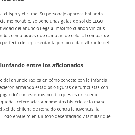
a la chispa y el ritmo. Su personaje aparece bailando
ncia memorable, se pone unas gafas de sol de LEGO
tividad del anuncio llega al máximo cuando Vinícius
amba, con bloques que cambian de color al compás de
 perfecta de representar la personalidad vibrante del
riunfando entre los aficionados
ito del anuncio radica en cómo conecta con la infancia
recieron armando estadios o figuras de futbolistas con
s “jugando” con esos mismos bloques es un sueño
equeñas referencias a momentos históricos: la mano
 gol de chilena de Ronaldo contra la Juventus, la
 Todo envuelto en un tono desenfadado y familiar que