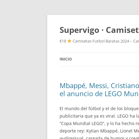
Supervigo · Camiset
€18
Camisetas Futbol Baratas 2024 – Cam
INICIO
Mbappé, Messi, Cristiano
el anuncio de LEGO Mun
El mundo del fútbol y el de los bloq
publicitaria que ya es viral. LEGO ha
“Copa Mundial LEGO”, y lo ha hecho 
deporte rey: Kylian Mbappé, Lionel Mes
audiovisual, cargada de humor y creat