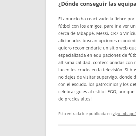
¿Dónde conseguir las equipa
El anuncio ha reactivado la fiebre por 
fútbol con los amigos, para ir a ver u
cerca de Mbappé, Messi, CR7 o Viníciu
aficionados buscan opciones económicas
quiero recomendarte un sitio web qu
especializada en equipaciones de fútb
altísima calidad, confeccionadas con 
lucen los cracks en la televisión. Si b
no dejes de visitar supervigo, donde 
con el escudo, los patrocinios y los
celebrar goles al estilo LEGO, aunque 
de precios altos!
Esta entrada fue publicada en
vigo-mbapp