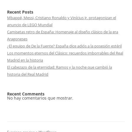
Recent Posts
Mbappé, Messi, Cristiano Ronaldo y Vinícius Jr. protagonizan el
anuncio de LEGO Mundial
Camisetas retro de España: Homenaje al diseño clásico de la era
Aragoneses
¿El equipo de De la Fuente? España dice adiós a la posesión estéril
Los momentos eternos del Clásico: recuerdos imborrables del Real
Madrid en la historia
El cabezazo de la eternidad: Ramos y la noche que cambió la
historia del Real Madrid
Recent Comments
No hay comentarios que mostrar.