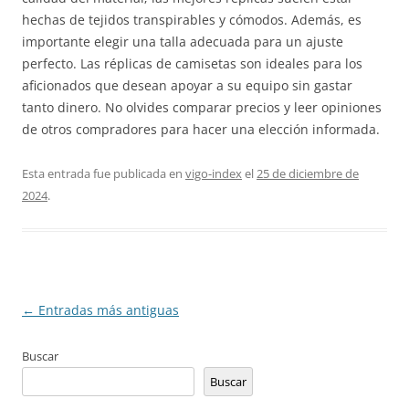
hechas de tejidos transpirables y cómodos. Además, es
importante elegir una talla adecuada para un ajuste
perfecto. Las réplicas de camisetas son ideales para los
aficionados que desean apoyar a su equipo sin gastar
tanto dinero. No olvides comparar precios y leer opiniones
de otros compradores para hacer una elección informada.
Esta entrada fue publicada en
vigo-index
el
25 de diciembre de
2024
.
Navegación
←
Entradas más antiguas
de
Buscar
entradas
Buscar