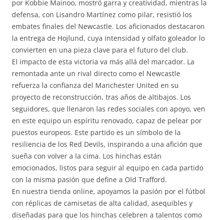
por Kobbie Mainoo, mostró garra y creatividad, mientras la
defensa, con Lisandro Martínez como pilar, resistió los
embates finales del Newcastle. Los aficionados destacaron
la entrega de Hojlund, cuya intensidad y olfato goleador lo
convierten en una pieza clave para el futuro del club.
El impacto de esta victoria va más allá del marcador. La
remontada ante un rival directo como el Newcastle
refuerza la confianza del Manchester United en su
proyecto de reconstrucción, tras años de altibajos. Los
seguidores, que llenaron las redes sociales con apoyo, ven
en este equipo un espíritu renovado, capaz de pelear por
puestos europeos. Este partido es un símbolo de la
resiliencia de los Red Devils, inspirando a una afición que
sueña con volver a la cima. Los hinchas están
emocionados, listos para seguir al equipo en cada partido
con la misma pasión que define a Old Trafford.
En nuestra tienda online, apoyamos la pasión por el fútbol
con réplicas de camisetas de alta calidad, asequibles y
diseñadas para que los hinchas celebren a talentos como