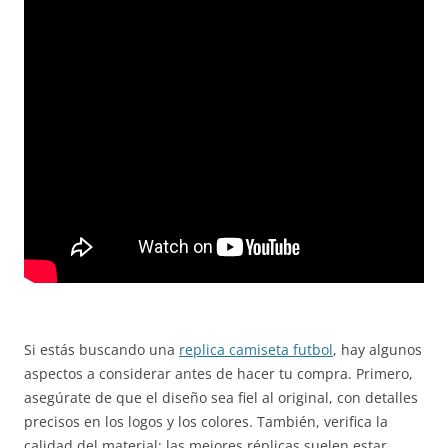
Si estás buscando una
replica camiseta futbol
, hay algunos
aspectos a considerar antes de hacer tu compra. Primero,
asegúrate de que el diseño sea fiel al original, con detalles
precisos en los logos y los colores. También, verifica la
calidad del material; las mejores réplicas suelen estar