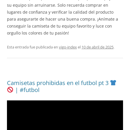
su equipo sin arruinarse. Solo recuerda comprar en
lugares de confianza y verificar la calidad del producto
para asegurarte de hacer una buena compra. ¡Anímate a
conseguir la camiseta de tu equipo favorito y luce con
orgullo los colores de tu pasión!
Esta entrada fue publicada en
vigo-index
el
10 de abril de 2025
.
Camisetas prohibidas en el futbol pt 3
| #futbol