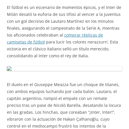
El fútbol es un escenario de momentos épicos, y el Inter de
Milán desató la euforia de sus tifosi al vencer a la Juventus
con un gol decisivo de Lautaro Martínez en los minutos
finales, asegurando el campeonato de la Serie A, mientras
los aficionados celebraban al
comprar réplicas de
camisetas de fútbol
para lucir los colores nerazzurri. Esta
victoria en el clásico italiano selló un título merecido,
consolidando al Inter como el rey de Italia.
El duelo en el Giuseppe Meazza fue un choque de titanes,
con ambos equipos luchando por cada balón. Lautaro, el
capitán argentino, rompió el empate con un remate
preciso tras un pase de Nicolò Barella, desatando la locura
en las gradas. Los hinchas, que coreaban “¡Inter, Inter!”,
vibraron con la actuación de Hakan Çalhanoğlu, cuyo
control en el mediocampo frustró los intentos de la