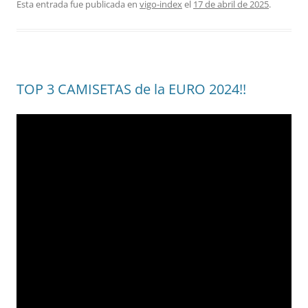
Esta entrada fue publicada en
vigo-index
el
17 de abril de 2025
.
TOP 3 CAMISETAS de la EURO 2024!!