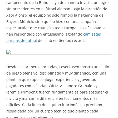
campeonato de la Bundesliga de manera invicta, un logro
sin precedentes en el fútbol alemán. Bajo la dirección de
Xabi Alonso, el equipo no solo rompió la hegemonía del
Bayern Múnich, sino que lo hizo con una campaña
espectacular que cautivó a toda Europa. Los aficionados
han respondido con entusiasmo, agotando
camisetas
baratas de futbol
del club en tiempo récord.
Desde las primeras jornadas, Leverkusen mostró un estilo
de juego ofensivo, disciplinado y muy dinámico, con una
plantilla que supo conjugar experiencia y juventud.
Jugadores como Florian Wirtz, Alejandro Grimaldo y
Jeremie Frimpong fueron fundamentales para sostener el
invicto y marcar la diferencia en los momentos más
difíciles. Cada línea del equipo funcionó con precisión,
respaldada por un cuerpo técnico que planteó cada
encuentro con inteligencia.