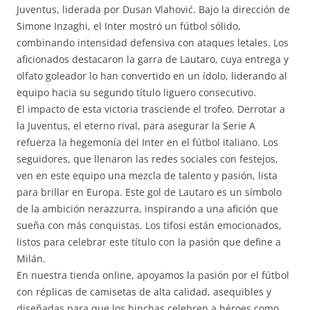
Juventus, liderada por Dusan Vlahović. Bajo la dirección de
Simone Inzaghi, el Inter mostró un fútbol sólido,
combinando intensidad defensiva con ataques letales. Los
aficionados destacaron la garra de Lautaro, cuya entrega y
olfato goleador lo han convertido en un ídolo, liderando al
equipo hacia su segundo título liguero consecutivo.
El impacto de esta victoria trasciende el trofeo. Derrotar a
la Juventus, el eterno rival, para asegurar la Serie A
refuerza la hegemonía del Inter en el fútbol italiano. Los
seguidores, que llenaron las redes sociales con festejos,
ven en este equipo una mezcla de talento y pasión, lista
para brillar en Europa. Este gol de Lautaro es un símbolo
de la ambición nerazzurra, inspirando a una afición que
sueña con más conquistas. Los tifosi están emocionados,
listos para celebrar este título con la pasión que define a
Milán.
En nuestra tienda online, apoyamos la pasión por el fútbol
con réplicas de camisetas de alta calidad, asequibles y
diseñadas para que los hinchas celebren a héroes como