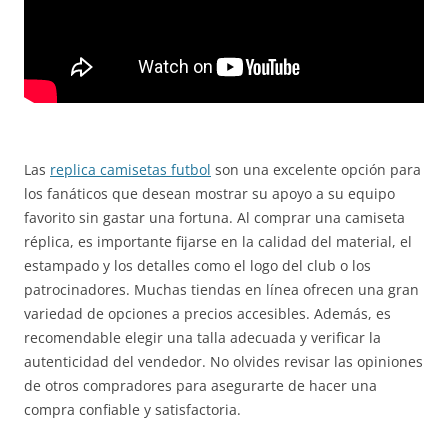
Las
replica camisetas futbol
son una excelente opción para
los fanáticos que desean mostrar su apoyo a su equipo
favorito sin gastar una fortuna. Al comprar una camiseta
réplica, es importante fijarse en la calidad del material, el
estampado y los detalles como el logo del club o los
patrocinadores. Muchas tiendas en línea ofrecen una gran
variedad de opciones a precios accesibles. Además, es
recomendable elegir una talla adecuada y verificar la
autenticidad del vendedor. No olvides revisar las opiniones
de otros compradores para asegurarte de hacer una
compra confiable y satisfactoria.