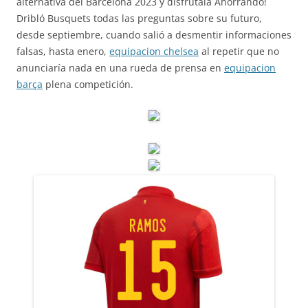
alternativa del Barcelona 2023 y disfrútala Ahorrando!
Dribló Busquets todas las preguntas sobre su futuro,
desde septiembre, cuando salió a desmentir informaciones
falsas, hasta enero,
equipacion chelsea
al repetir que no
anunciaría nada en una rueda de prensa en
equipacion
barça
plena competición.