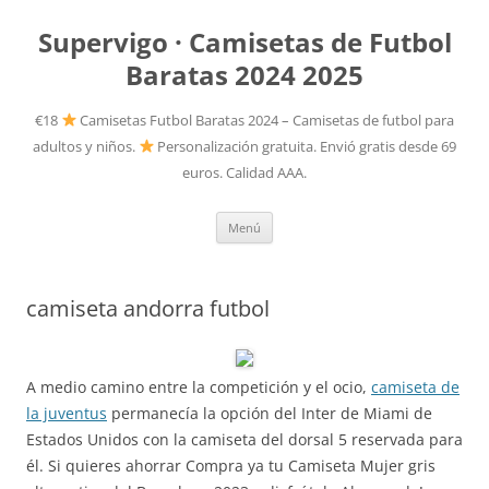
Supervigo · Camisetas de Futbol
Baratas 2024 2025
€18
Camisetas Futbol Baratas 2024 – Camisetas de futbol para
adultos y niños.
Personalización gratuita. Envió gratis desde 69
euros. Calidad AAA.
Saltar
Menú
al
contenido
camiseta andorra futbol
A medio camino entre la competición y el ocio,
camiseta de
la juventus
permanecía la opción del Inter de Miami de
Estados Unidos con la camiseta del dorsal 5 reservada para
él. Si quieres ahorrar Compra ya tu Camiseta Mujer gris