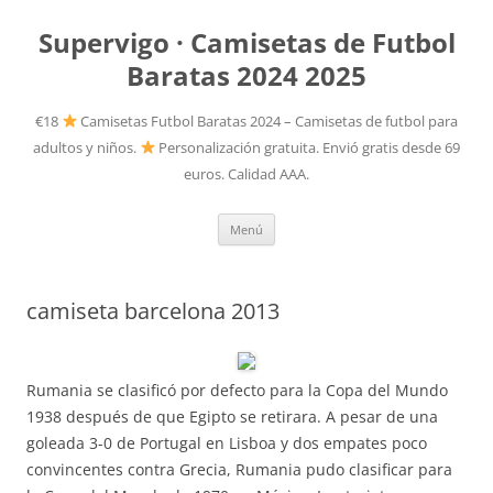
Supervigo · Camisetas de Futbol
Baratas 2024 2025
€18
Camisetas Futbol Baratas 2024 – Camisetas de futbol para
adultos y niños.
Personalización gratuita. Envió gratis desde 69
euros. Calidad AAA.
Saltar
Menú
al
contenido
camiseta barcelona 2013
Rumania se clasificó por defecto para la Copa del Mundo
1938 después de que Egipto se retirara. A pesar de una
goleada 3-0 de Portugal en Lisboa y dos empates poco
convincentes contra Grecia, Rumania pudo clasificar para