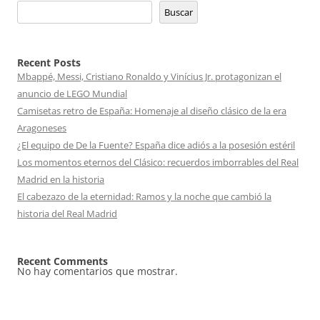
Buscar
Recent Posts
Mbappé, Messi, Cristiano Ronaldo y Vinícius Jr. protagonizan el
anuncio de LEGO Mundial
Camisetas retro de España: Homenaje al diseño clásico de la era
Aragoneses
¿El equipo de De la Fuente? España dice adiós a la posesión estéril
Los momentos eternos del Clásico: recuerdos imborrables del Real
Madrid en la historia
El cabezazo de la eternidad: Ramos y la noche que cambió la
historia del Real Madrid
Recent Comments
No hay comentarios que mostrar.