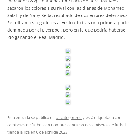
marcador (2-2). En apenas un cuarto de hora, los ‘Reds’
sacaron los colores a su rival con las dianas de Mohamed
Salah y de Naby Keita, resultado de dos errores defensivos.
Se retiran los jugadores al vestuario tras una primera parte
dominada por el Liverpool, pero en la que podría haberse
ido ganando el Real Madrid.
Esta entrada se publicó en
Uncategorized
y está etiquetada con
camisetas de futbol con nombre
,
concurso de camisetas de futbol
,
tienda la liga
en
6 de abril de 2023
.