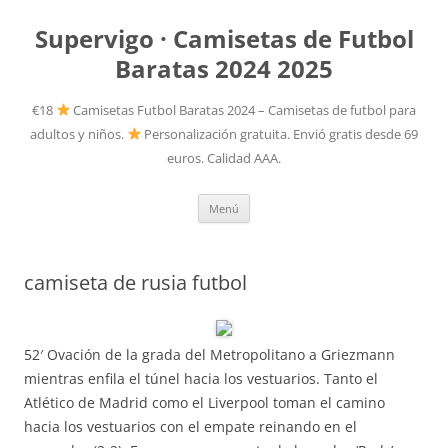
Supervigo · Camisetas de Futbol
Baratas 2024 2025
€18
Camisetas Futbol Baratas 2024 – Camisetas de futbol para
adultos y niños.
Personalización gratuita. Envió gratis desde 69
euros. Calidad AAA.
Saltar
Menú
al
contenido
camiseta de rusia futbol
52′ Ovación de la grada del Metropolitano a Griezmann
mientras enfila el túnel hacia los vestuarios. Tanto el
Atlético de Madrid como el Liverpool toman el camino
hacia los vestuarios con el empate reinando en el