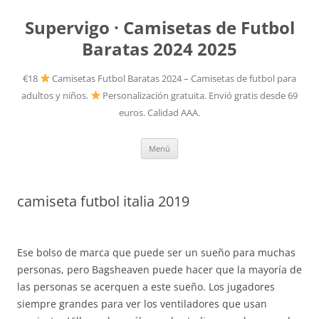
Supervigo · Camisetas de Futbol
Baratas 2024 2025
€18
Camisetas Futbol Baratas 2024 – Camisetas de futbol para
adultos y niños.
Personalización gratuita. Envió gratis desde 69
euros. Calidad AAA.
Saltar
Menú
al
contenido
camiseta futbol italia 2019
Ese bolso de marca que puede ser un sueño para muchas
personas, pero Bagsheaven puede hacer que la mayoría de
las personas se acerquen a este sueño. Los jugadores
siempre grandes para ver los ventiladores que usan