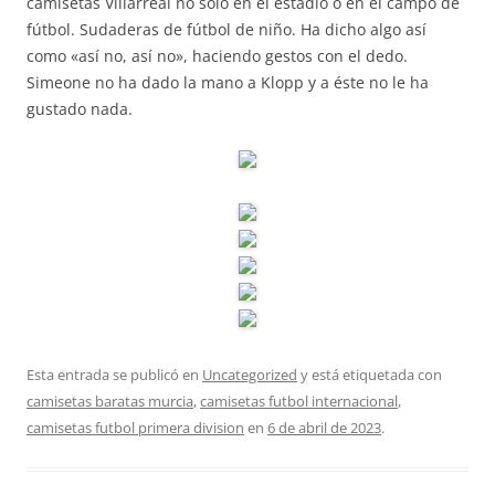
camisetas Villarreal no sólo en el estadio o en el campo de
fútbol. Sudaderas de fútbol de niño. Ha dicho algo así
como «así no, así no», haciendo gestos con el dedo.
Simeone no ha dado la mano a Klopp y a éste no le ha
gustado nada.
Esta entrada se publicó en
Uncategorized
y está etiquetada con
camisetas baratas murcia
,
camisetas futbol internacional
,
camisetas futbol primera division
en
6 de abril de 2023
.