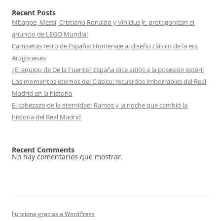
Recent Posts
Mbappé, Messi, Cristiano Ronaldo y Vinícius Jr. protagonizan el
anuncio de LEGO Mundial
Camisetas retro de España: Homenaje al diseño clásico de la era
Aragoneses
¿El equipo de De la Fuente? España dice adiós a la posesión estéril
Los momentos eternos del Clásico: recuerdos imborrables del Real
Madrid en la historia
El cabezazo de la eternidad: Ramos y la noche que cambió la
historia del Real Madrid
Recent Comments
No hay comentarios que mostrar.
Funciona gracias a WordPress