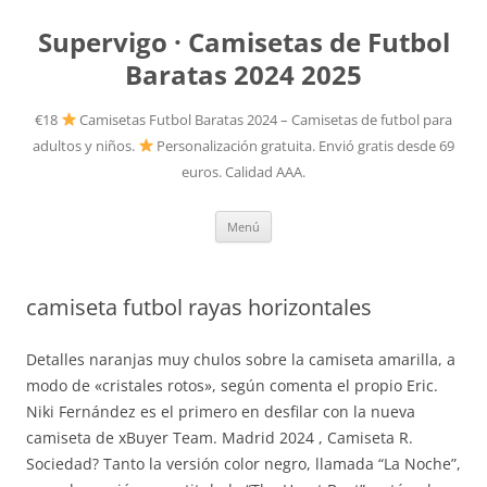
Supervigo · Camisetas de Futbol
Baratas 2024 2025
€18
Camisetas Futbol Baratas 2024 – Camisetas de futbol para
adultos y niños.
Personalización gratuita. Envió gratis desde 69
euros. Calidad AAA.
Saltar
Menú
al
contenido
camiseta futbol rayas horizontales
Detalles naranjas muy chulos sobre la camiseta amarilla, a
modo de «cristales rotos», según comenta el propio Eric.
Niki Fernández es el primero en desfilar con la nueva
camiseta de xBuyer Team. Madrid 2024 , Camiseta R.
Sociedad? Tanto la versión color negro, llamada “La Noche”,