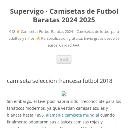
Supervigo · Camisetas de Futbol
Baratas 2024 2025
€18
Camisetas Futbol Baratas 2024 – Camisetas de futbol para
adultos y niños.
Personalización gratuita. Envió gratis desde 69
euros. Calidad AAA.
Saltar
Menú
al
contenido
camiseta seleccion francesa futbol 2018
Sin embargo, el Liverpool habría sido irreconocible para los
fanáticos modernos, ya que vestían camisas azules y
blancas hasta 1896,
alemania camiseta mundial
cuando
finalmente adoptaron sus clásicas camisas rojas y