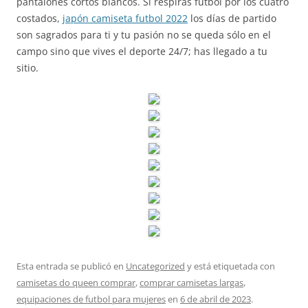
pantalones cortos blancos. Si respiras fútbol por los cuatro
costados,
japón camiseta futbol 2022
los días de partido
son sagrados para ti y tu pasión no se queda sólo en el
campo sino que vives el deporte 24/7; has llegado a tu
sitio.
Esta entrada se publicó en
Uncategorized
y está etiquetada con
camisetas do queen comprar
,
comprar camisetas largas
,
equipaciones de futbol para mujeres
en
6 de abril de 2023
.