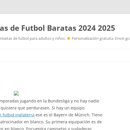
as de Futbol Baratas 2024 2025
isetas de futbol para adultos y niños.
Personalización gratuita. Envió gr
Saltar
al
contenido
temporadas jugando en la Bundesliga y no hay nadie
quisiera que perdurasen. Si hay un equipo
 futbol inglaterra
ese es el Bayern de Múnich. Tiene
 patrocinador en blanco. Su primera equipación es de
os en blanco. Encuentra camisetas y sudaderas