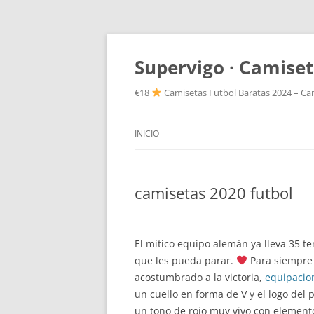
Supervigo · Camiset
€18
Camisetas Futbol Baratas 2024 – Cam
INICIO
camisetas 2020 futbol
El mítico equipo alemán ya lleva 35 
que les pueda parar.
Para siempre 
acostumbrado a la victoria,
equipacion
un cuello en forma de V y el logo del
un tono de rojo muy vivo con element