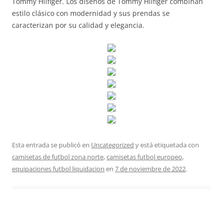
Tommy Hilfiger. Los diseños de Tommy Hilfiger combinan
estilo clásico con modernidad y sus prendas se
caracterizan por su calidad y elegancia.
Esta entrada se publicó en
Uncategorized
y está etiquetada con
camisetas de futbol zona norte
,
camisetas futbol europeo
,
equipaciones futbol liquidacion
en
7 de noviembre de 2022
.