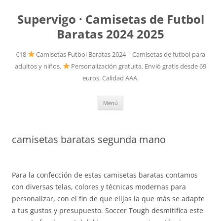
Supervigo · Camisetas de Futbol
Baratas 2024 2025
€18
Camisetas Futbol Baratas 2024 – Camisetas de futbol para
adultos y niños.
Personalización gratuita. Envió gratis desde 69
euros. Calidad AAA.
Saltar
Menú
al
contenido
camisetas baratas segunda mano
Para la confección de estas camisetas baratas contamos
con diversas telas, colores y técnicas modernas para
personalizar, con el fin de que elijas la que más se adapte
a tus gustos y presupuesto. Soccer Tough desmitifica este