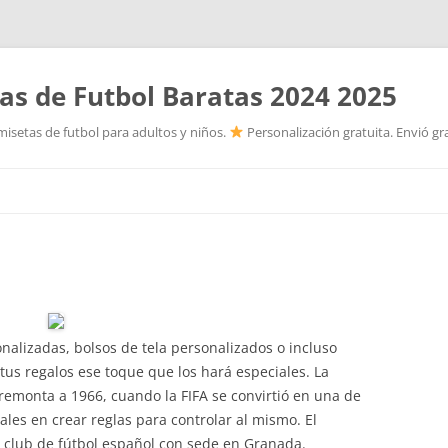
as de Futbol Baratas 2024 2025
isetas de futbol para adultos y niños.
Personalización gratuita. Envió gr
Saltar
al
contenido
alizadas, bolsos de tela personalizados o incluso
tus regalos ese toque que los hará especiales. La
 remonta a 1966, cuando la FIFA se convirtió en una de
ales en crear reglas para controlar al mismo. El
n club de fútbol español con sede en Granada.