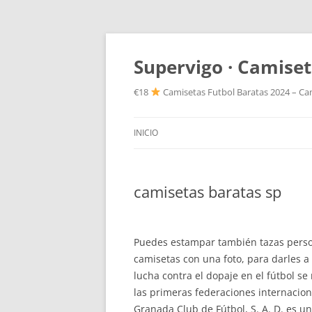
Supervigo · Camiset
€18
Camisetas Futbol Baratas 2024 – Cam
INICIO
camisetas baratas sp
Puedes estampar también tazas person
camisetas con una foto, para darles a 
lucha contra el dopaje en el fútbol se
las primeras federaciones internacion
Granada Club de Fútbol, S. A. D. es u