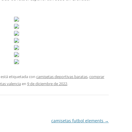
 está etiquetada con
camisetas deportivas baratas
,
comprar
tas valencia
en
9 de diciembre de 2022
.
camisetas futbol elements
→