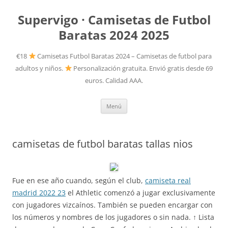
Supervigo · Camisetas de Futbol
Baratas 2024 2025
€18
Camisetas Futbol Baratas 2024 – Camisetas de futbol para
adultos y niños.
Personalización gratuita. Envió gratis desde 69
euros. Calidad AAA.
Saltar
Menú
al
contenido
camisetas de futbol baratas tallas nios
Fue en ese año cuando, según el club,
camiseta real
madrid 2022 23
el Athletic comenzó a jugar exclusivamente
con jugadores vizcaínos. También se pueden encargar con
los números y nombres de los jugadores o sin nada. ↑ Lista