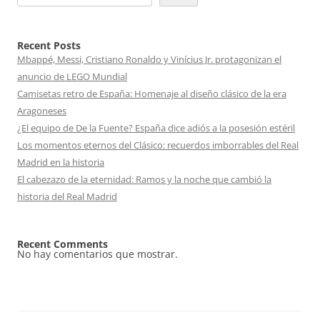
Recent Posts
Mbappé, Messi, Cristiano Ronaldo y Vinícius Jr. protagonizan el
anuncio de LEGO Mundial
Camisetas retro de España: Homenaje al diseño clásico de la era
Aragoneses
¿El equipo de De la Fuente? España dice adiós a la posesión estéril
Los momentos eternos del Clásico: recuerdos imborrables del Real
Madrid en la historia
El cabezazo de la eternidad: Ramos y la noche que cambió la
historia del Real Madrid
Recent Comments
No hay comentarios que mostrar.