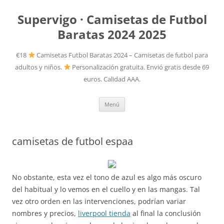
Supervigo · Camisetas de Futbol
Baratas 2024 2025
€18
Camisetas Futbol Baratas 2024 – Camisetas de futbol para
adultos y niños.
Personalización gratuita. Envió gratis desde 69
euros. Calidad AAA.
Saltar
Menú
al
contenido
camisetas de futbol espaa
No obstante, esta vez el tono de azul es algo más oscuro
del habitual y lo vemos en el cuello y en las mangas. Tal
vez otro orden en las intervenciones, podrían variar
nombres y precios,
liverpool tienda
al final la conclusión