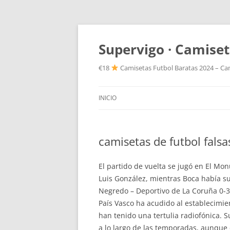
Supervigo · Camiset
€18
Camisetas Futbol Baratas 2024 – Cam
INICIO
camisetas de futbol fals
El partido de vuelta se jugó en El Mo
Luis González, mientras Boca había suf
Negredo – Deportivo de La Coruña 0-3
País Vasco ha acudido al establecimien
han tenido una tertulia radiofónica. 
a lo largo de las temporadas, aunque