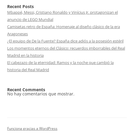
Recent Posts
Mbappé, Messi, Cristiano Ronaldo y Vinícius Jr. protagonizan el
anuncio de LEGO Mundial
Camisetas retro de España: Homenaje al diseño clásico de la era
Aragoneses
¿El equipo de De la Fuente? España dice adiós a la posesión estéril
Los momentos eternos del Clásico: recuerdos imborrables del Real
Madrid en la historia
El cabezazo de la eternidad: Ramos y la noche que cambió la
historia del Real Madrid
Recent Comments
No hay comentarios que mostrar.
Funciona gracias a WordPress