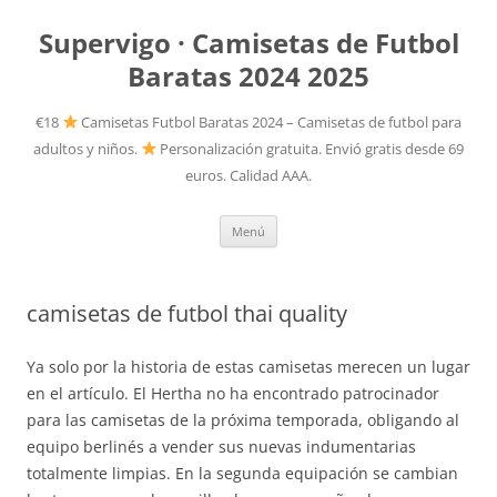
Supervigo · Camisetas de Futbol
Baratas 2024 2025
€18
Camisetas Futbol Baratas 2024 – Camisetas de futbol para
adultos y niños.
Personalización gratuita. Envió gratis desde 69
euros. Calidad AAA.
Saltar
Menú
al
contenido
camisetas de futbol thai quality
Ya solo por la historia de estas camisetas merecen un lugar
en el artículo. El Hertha no ha encontrado patrocinador
para las camisetas de la próxima temporada, obligando al
equipo berlinés a vender sus nuevas indumentarias
totalmente limpias. En la segunda equipación se cambian