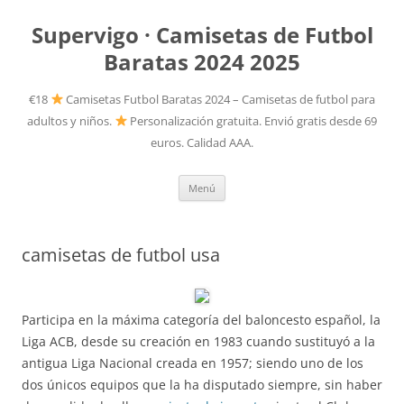
Supervigo · Camisetas de Futbol
Baratas 2024 2025
€18
Camisetas Futbol Baratas 2024 – Camisetas de futbol para
adultos y niños.
Personalización gratuita. Envió gratis desde 69
euros. Calidad AAA.
Saltar
Menú
al
contenido
camisetas de futbol usa
Participa en la máxima categoría del baloncesto español, la
Liga ACB, desde su creación en 1983 cuando sustituyó a la
antigua Liga Nacional creada en 1957; siendo uno de los
dos únicos equipos que la ha disputado siempre, sin haber