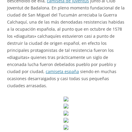
descendido de ella,
camiseta de juventus
junto al Club
Joventut de Badalona. En pleno momento fundacional de la
ciudad de San Miguel del Tucumán arreciaba la Guerra
Calchaquí, una de las más denodadas resistencias habidas
a la ocupación española, al punto que en octubre de 1578
los «diaguitas» calchaquíes estuvieron casi a punto de
destruir la ciudad de origen español, en efecto los
principales protagonistas de tal resistencia fueron los
«diaguitas» quienes tras prácticamente un siglo de
enconada lucha fueron debelados pueblo por pueblo y
ciudad por ciudad,
camiseta españa
siendo en muchas
ocasiones desarraigados y casi todas sus pequeñas
ciudades arrasadas.