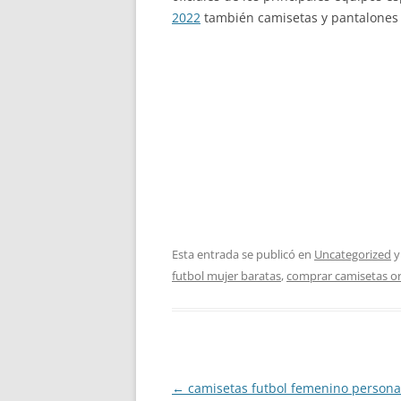
2022
también camisetas y pantalones 
Esta entrada se publicó en
Uncategorized
y
futbol mujer baratas
,
comprar camisetas or
Navegación
←
camisetas futbol femenino persona