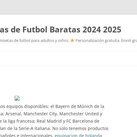
as de Futbol Baratas 2024 2025
isetas de futbol para adultos y niños.
Personalización gratuita. Envió gr
Saltar
al
contenido
mos equipos disponibles: el Bayern de Múnich de la
esa; Arsenal, Manchester City, Manchester United y
e la liga francesa; Real Madrid y FC Barcelona de
ilan de la Serie-A italiana. No solo tenemos productos
spañoles e internacionales,
equipacion de holanda