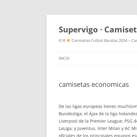
Supervigo · Camiset
€18
Camisetas Futbol Baratas 2024 – Cam
INICIO
camisetas economicas
De las ligas europeas tienes muchísi
Bundesliga; el Ájax de la liga holand
Liverpool de la Premier League; PSG d
LaLiga; y Juventus, Inter Milan y AC M
oficiales de los principales equipos e