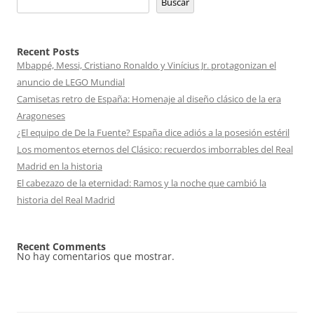
Buscar
Recent Posts
Mbappé, Messi, Cristiano Ronaldo y Vinícius Jr. protagonizan el
anuncio de LEGO Mundial
Camisetas retro de España: Homenaje al diseño clásico de la era
Aragoneses
¿El equipo de De la Fuente? España dice adiós a la posesión estéril
Los momentos eternos del Clásico: recuerdos imborrables del Real
Madrid en la historia
El cabezazo de la eternidad: Ramos y la noche que cambió la
historia del Real Madrid
Recent Comments
No hay comentarios que mostrar.