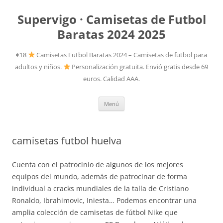
Supervigo · Camisetas de Futbol
Baratas 2024 2025
€18
Camisetas Futbol Baratas 2024 – Camisetas de futbol para
adultos y niños.
Personalización gratuita. Envió gratis desde 69
euros. Calidad AAA.
Saltar
Menú
al
contenido
camisetas futbol huelva
Cuenta con el patrocinio de algunos de los mejores
equipos del mundo, además de patrocinar de forma
individual a cracks mundiales de la talla de Cristiano
Ronaldo, Ibrahimovic, Iniesta… Podemos encontrar una
amplia colección de camisetas de fútbol Nike que