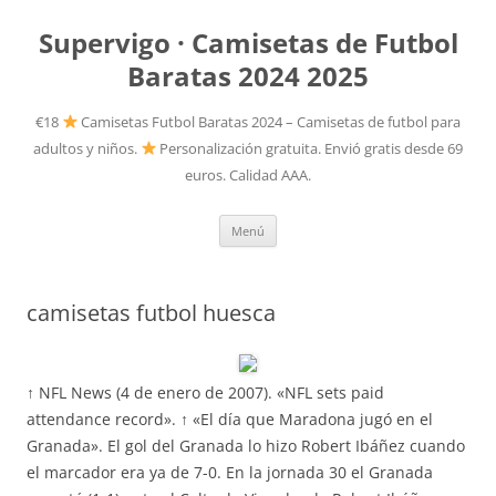
Supervigo · Camisetas de Futbol
Baratas 2024 2025
€18
Camisetas Futbol Baratas 2024 – Camisetas de futbol para
adultos y niños.
Personalización gratuita. Envió gratis desde 69
euros. Calidad AAA.
Saltar
Menú
al
contenido
camisetas futbol huesca
↑ NFL News (4 de enero de 2007). «NFL sets paid
attendance record». ↑ «El día que Maradona jugó en el
Granada». El gol del Granada lo hizo Robert Ibáñez cuando
el marcador era ya de 7-0. En la jornada 30 el Granada