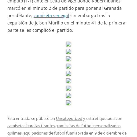
empató (1-1) ante el Celta de Vigo donde Robert Ibáñez
marcó en el minuto 2 de partido para poner al Granada
por delante,
camiseta senegal
sin embargo tras la
expulsión de Jeison Murillo en el minuto 41 de la primera
parte se les complicó el partido.
Esta entrada se publicó en
Uncategorized
y está etiquetada con
camisetas baratas tirantes
,
camisetas de futbol personalizadas
quilmes
,
equipaciones de futbol fuenlabrada
en
9 de diciembre de