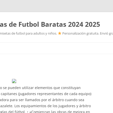
as de Futbol Baratas 2024 2025
isetas de futbol para adultos y niños.
Personalización gratuita. Envió gr
Saltar
al
contenido
no se pueden utilizar elementos que constituyan
s capitanes (jugadores representantes de cada equipo)
adora para ser llamados por el árbitro cuando sea
azalete. Los equipamientos de los jugadores y árbitro
glas del fútbol. ↑ «Comienzan las obras de mejora en