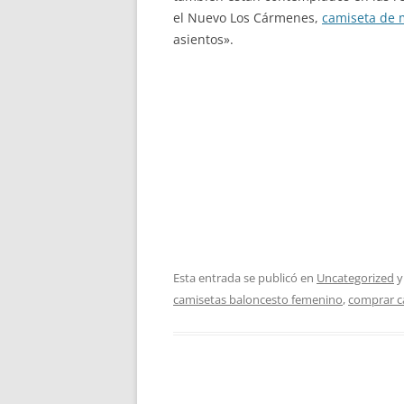
el Nuevo Los Cármenes,
camiseta de 
asientos».
Esta entrada se publicó en
Uncategorized
y
camisetas baloncesto femenino
,
comprar ca