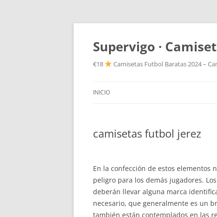
Supervigo · Camiset
€18
Camisetas Futbol Baratas 2024 – Cam
INICIO
camisetas futbol jerez
En la confección de estos elementos 
peligro para los demás jugadores. Lo
deberán llevar alguna marca identific
necesario, que generalmente es un br
también están contemplados en las re