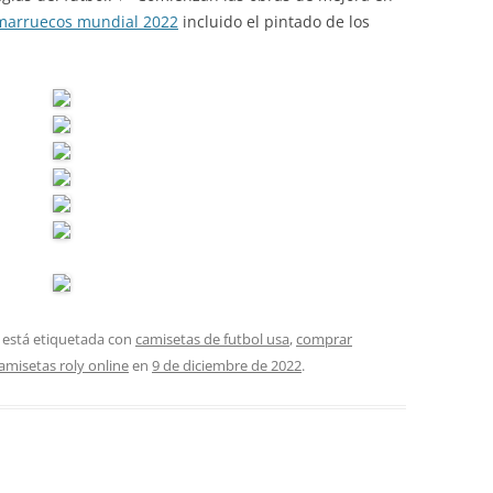
marruecos mundial 2022
incluido el pintado de los
 está etiquetada con
camisetas de futbol usa
,
comprar
misetas roly online
en
9 de diciembre de 2022
.