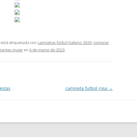
 está etiquetada con
camisetas futbol italiano 2020
,
comprar
rantes mujer
en
6 de marzo de 2023
.
estas
camiseta futbol rosa
→