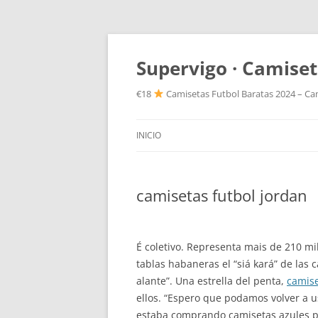
Supervigo · Camiset
€18
Camisetas Futbol Baratas 2024 – Cam
INICIO
camisetas futbol jordan
É coletivo. Representa mais de 210 mil
tablas habaneras el “siá kará” de las 
alante”. Una estrella del penta,
camise
ellos. “Espero que podamos volver a us
estaba comprando camisetas azules par