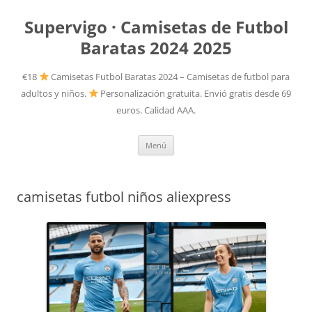
Supervigo · Camisetas de Futbol
Baratas 2024 2025
€18
Camisetas Futbol Baratas 2024 – Camisetas de futbol para
adultos y niños.
Personalización gratuita. Envió gratis desde 69
euros. Calidad AAA.
Saltar
Menú
al
contenido
camisetas futbol niños aliexpress