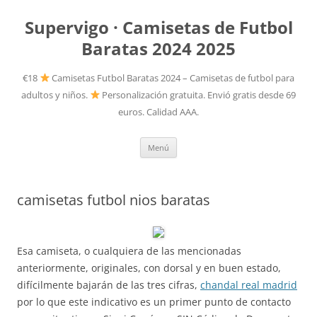
Supervigo · Camisetas de Futbol
Baratas 2024 2025
€18
Camisetas Futbol Baratas 2024 – Camisetas de futbol para
adultos y niños.
Personalización gratuita. Envió gratis desde 69
euros. Calidad AAA.
Saltar
Menú
al
contenido
camisetas futbol nios baratas
Esa camiseta, o cualquiera de las mencionadas
anteriormente, originales, con dorsal y en buen estado,
difícilmente bajarán de las tres cifras,
chandal real madrid
por lo que este indicativo es un primer punto de contacto