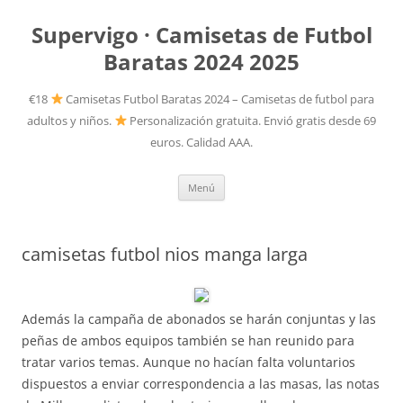
Supervigo · Camisetas de Futbol
Baratas 2024 2025
€18
Camisetas Futbol Baratas 2024 – Camisetas de futbol para
adultos y niños.
Personalización gratuita. Envió gratis desde 69
euros. Calidad AAA.
Saltar
Menú
al
contenido
camisetas futbol nios manga larga
Además la campaña de abonados se harán conjuntas y las
peñas de ambos equipos también se han reunido para
tratar varios temas. Aunque no hacían falta voluntarios
dispuestos a enviar correspondencia a las masas, las notas