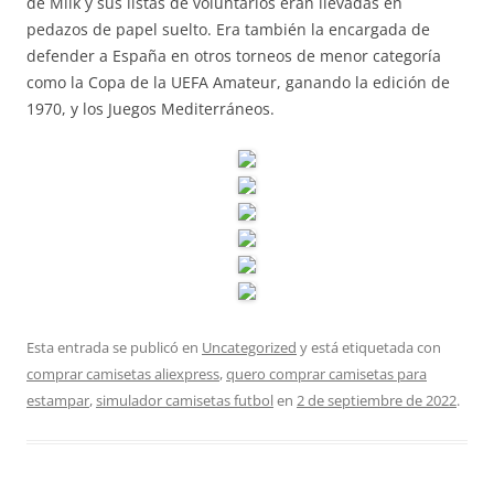
de Milk y sus listas de voluntarios eran llevadas en
pedazos de papel suelto. Era también la encargada de
defender a España en otros torneos de menor categoría
como la Copa de la UEFA Amateur, ganando la edición de
1970, y los Juegos Mediterráneos.
Esta entrada se publicó en
Uncategorized
y está etiquetada con
comprar camisetas aliexpress
,
quero comprar camisetas para
estampar
,
simulador camisetas futbol
en
2 de septiembre de 2022
.