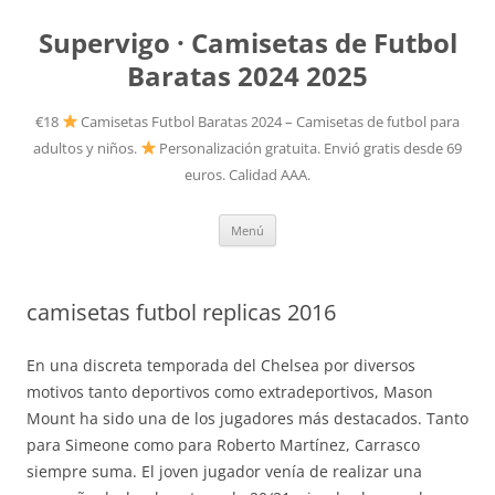
Supervigo · Camisetas de Futbol
Baratas 2024 2025
€18
Camisetas Futbol Baratas 2024 – Camisetas de futbol para
adultos y niños.
Personalización gratuita. Envió gratis desde 69
euros. Calidad AAA.
Saltar
Menú
al
contenido
camisetas futbol replicas 2016
En una discreta temporada del Chelsea por diversos
motivos tanto deportivos como extradeportivos, Mason
Mount ha sido una de los jugadores más destacados. Tanto
para Simeone como para Roberto Martínez, Carrasco
siempre suma. El joven jugador venía de realizar una