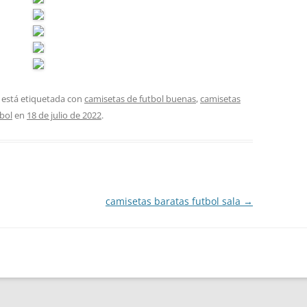
 está etiquetada con
camisetas de futbol buenas
,
camisetas
tbol
en
18 de julio de 2022
.
camisetas baratas futbol sala
→