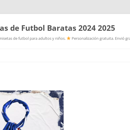
as de Futbol Baratas 2024 2025
isetas de futbol para adultos y niños.
Personalización gratuita. Envió gr
Saltar
al
contenido