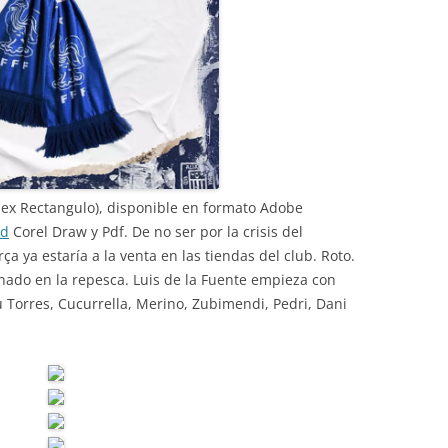
Mex Rectangulo), disponible en formato Adobe
ad
Corel Draw y Pdf. De no ser por la crisis del
ça ya estaría a la venta en las tiendas del club. Roto.
inado en la repesca. Luis de la Fuente empieza con
u Torres, Cucurrella, Merino, Zubimendi, Pedri, Dani