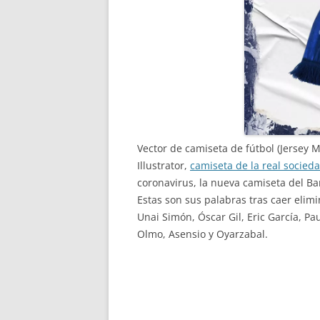
Vector de camiseta de fútbol (Jersey 
Illustrator,
camiseta de la real socied
coronavirus, la nueva camiseta del Bar
Estas son sus palabras tras caer elim
Unai Simón, Óscar Gil, Eric García, Pa
Olmo, Asensio y Oyarzabal.