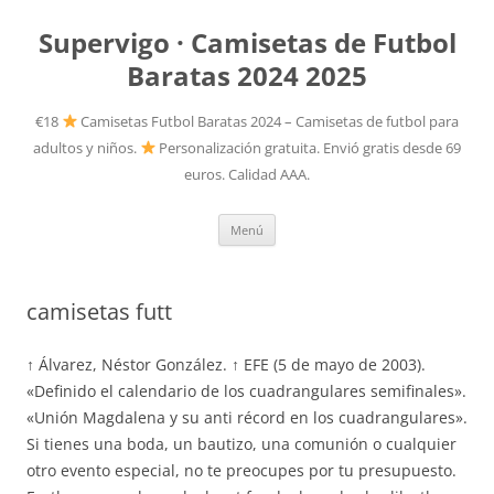
Supervigo · Camisetas de Futbol
Baratas 2024 2025
€18
Camisetas Futbol Baratas 2024 – Camisetas de futbol para
adultos y niños.
Personalización gratuita. Envió gratis desde 69
euros. Calidad AAA.
Saltar
Menú
al
contenido
camisetas futt
↑ Álvarez, Néstor González. ↑ EFE (5 de mayo de 2003).
«Definido el calendario de los cuadrangulares semifinales».
«Unión Magdalena y su anti récord en los cuadrangulares».
Si tienes una boda, un bautizo, una comunión o cualquier
otro evento especial, no te preocupes por tu presupuesto.