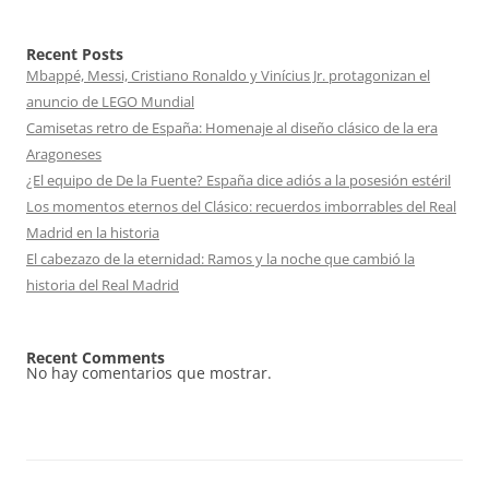
Recent Posts
Mbappé, Messi, Cristiano Ronaldo y Vinícius Jr. protagonizan el
anuncio de LEGO Mundial
Camisetas retro de España: Homenaje al diseño clásico de la era
Aragoneses
¿El equipo de De la Fuente? España dice adiós a la posesión estéril
Los momentos eternos del Clásico: recuerdos imborrables del Real
Madrid en la historia
El cabezazo de la eternidad: Ramos y la noche que cambió la
historia del Real Madrid
Recent Comments
No hay comentarios que mostrar.