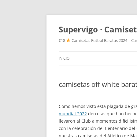
Supervigo · Camiset
€18
Camisetas Futbol Baratas 2024 – Cam
INICIO
camisetas off white bara
Como hemos visto esta plagada de g
mundial 2022
derrotas que han hecho 
llevaron al Club a momentos dificilis
con la celebración del Centenario del
nuestras camisetas del Atlético de Ma