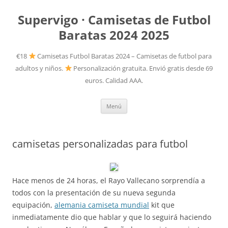
Supervigo · Camisetas de Futbol
Baratas 2024 2025
€18
Camisetas Futbol Baratas 2024 – Camisetas de futbol para
adultos y niños.
Personalización gratuita. Envió gratis desde 69
euros. Calidad AAA.
Saltar
Menú
al
contenido
camisetas personalizadas para futbol
Hace menos de 24 horas, el Rayo Vallecano sorprendía a
todos con la presentación de su nueva segunda
equipación,
alemania camiseta mundial
kit que
inmediatamente dio que hablar y que lo seguirá haciendo