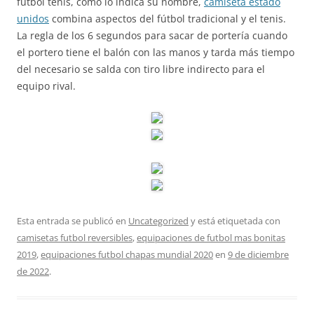
fútbol tenis, como lo indica su nombre,
camiseta estado
unidos
combina aspectos del fútbol tradicional y el tenis.
La regla de los 6 segundos para sacar de portería cuando
el portero tiene el balón con las manos y tarda más tiempo
del necesario se salda con tiro libre indirecto para el
equipo rival.
Esta entrada se publicó en
Uncategorized
y está etiquetada con
camisetas futbol reversibles
,
equipaciones de futbol mas bonitas
2019
,
equipaciones futbol chapas mundial 2020
en
9 de diciembre
de 2022
.