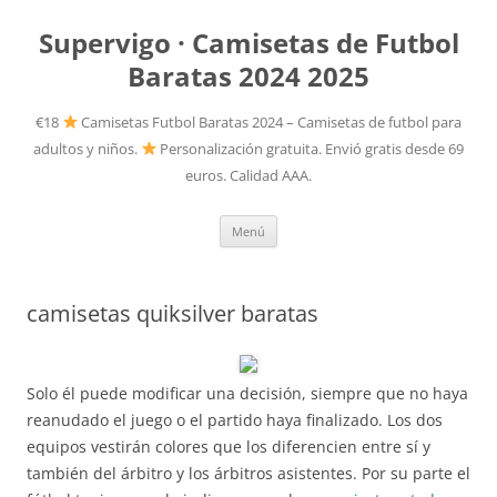
Supervigo · Camisetas de Futbol
Baratas 2024 2025
€18
Camisetas Futbol Baratas 2024 – Camisetas de futbol para
adultos y niños.
Personalización gratuita. Envió gratis desde 69
euros. Calidad AAA.
Saltar
Menú
al
contenido
camisetas quiksilver baratas
Solo él puede modificar una decisión, siempre que no haya
reanudado el juego o el partido haya finalizado. Los dos
equipos vestirán colores que los diferencien entre sí y
también del árbitro y los árbitros asistentes. Por su parte el