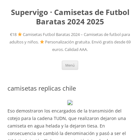
Supervigo · Camisetas de Futbol
Baratas 2024 2025
€18
Camisetas Futbol Baratas 2024 – Camisetas de futbol para
adultos y niños.
Personalización gratuita. Envió gratis desde 69
euros. Calidad AAA.
Saltar
Menú
al
contenido
camisetas replicas chile
Eso demostraron los encargados de la transmisión del
cotejo para la cadena TUDN, que realizaron dejaron una
camiseta en agua helada y la dejaron tiesa. En
consecuencia se cambió la denominación y pasó a ser el