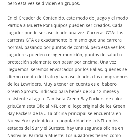
pero esta vez se dividen en grupos.
En el Creador de Contenido, este modo de juego y el modo
Partida a Muerte Por Equipos pueden ser creados. Cada
jugador puede ser asesinado una vez. Carreras GTA: Las
carreras GTA es exactamente lo mismo que una carrera
normal, pasando por puntos de control, pero esta vez los
jugadores pueden recoger munición, puntos de salud o
protección solamente con pasar por encima. Una vez
lleguemos, seremos envoscados por los Ballas, quienes se
dieron cuenta del trato y han asesinado a los compradores
de los Lowriders. Muy a tener en cuenta es el babero
Green Sprouts, indicado para bebés de 3 a 12 meses y
resistente al agua. Camiseta Green Bay Packers de color
gris.Camiseta Oficial NFL con el logo original de los Green
Bay Packers de la .. La oficina principal se encuentra en
Nueva York y debido a la popularidad de la NFL en los
estados del Sur y el Sureste, hay una segunda oficina en
Nashville. Partida a Muerte: Los jugadores tienen como