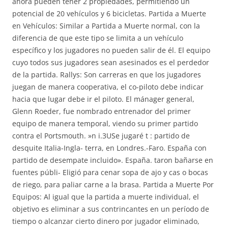
ahora pueden tener 2 propiedades, permitiendo un
potencial de 20 vehículos y 6 bicicletas. Partida a Muerte
en Vehículos: Similar a Partida a Muerte normal, con la
diferencia de que este tipo se limita a un vehículo
específico y los jugadores no pueden salir de él. El equipo
cuyo todos sus jugadores sean asesinados es el perdedor
de la partida. Rallys: Son carreras en que los jugadores
juegan de manera cooperativa, el co-piloto debe indicar
hacia que lugar debe ir el piloto. El mánager general,
Glenn Roeder, fue nombrado entrenador del primer
equipo de manera temporal, viendo su primer partido
contra el Portsmouth. »n i.3USe jugaré t : partido de
desquite Italia-Ingla- terra, en Londres.-Faro. España con
partido de desempate incluido». España. taron bañarse en
fuentes públi- Eligió para cenar sopa de ajo y cas o bocas
de riego, para paliar carne a la brasa. Partida a Muerte Por
Equipos: Al igual que la partida a muerte individual, el
objetivo es eliminar a sus contrincantes en un período de
tiempo o alcanzar cierto dinero por jugador eliminado,