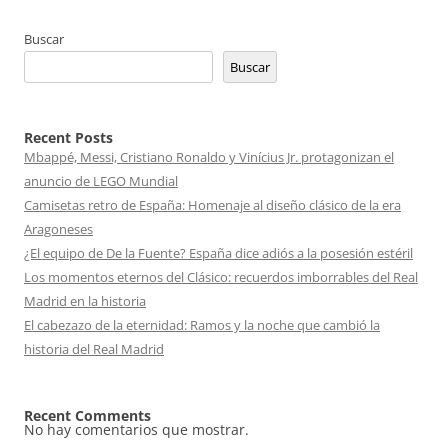
entradas
Buscar
Buscar
Recent Posts
Mbappé, Messi, Cristiano Ronaldo y Vinícius Jr. protagonizan el
anuncio de LEGO Mundial
Camisetas retro de España: Homenaje al diseño clásico de la era
Aragoneses
¿El equipo de De la Fuente? España dice adiós a la posesión estéril
Los momentos eternos del Clásico: recuerdos imborrables del Real
Madrid en la historia
El cabezazo de la eternidad: Ramos y la noche que cambió la
historia del Real Madrid
Recent Comments
No hay comentarios que mostrar.