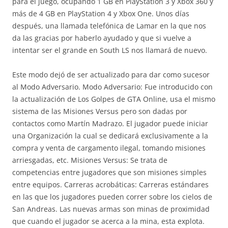
para el juego, ocupando 1 GB en PlayStation 3 y Xbox 360 y
más de 4 GB en PlayStation 4 y Xbox One. Unos días
después, una llamada telefónica de Lamar en la que nos
da las gracias por haberlo ayudado y que si vuelve a
intentar ser el grande en South LS nos llamará de nuevo.
Este modo dejó de ser actualizado para dar como sucesor
al Modo Adversario. Modo Adversario: Fue introducido con
la actualización de Los Golpes de GTA Online, usa el mismo
sistema de las Misiones Versus pero son dadas por
contactos como Martín Madrazo. El jugador puede iniciar
una Organización la cual se dedicará exclusivamente a la
compra y venta de cargamento ilegal, tomando misiones
arriesgadas, etc. Misiones Versus: Se trata de
competencias entre jugadores que son misiones simples
entre equipos. Carreras acrobáticas: Carreras estándares
en las que los jugadores pueden correr sobre los cielos de
San Andreas. Las nuevas armas son minas de proximidad
que cuando el jugador se acerca a la mina, esta explota.