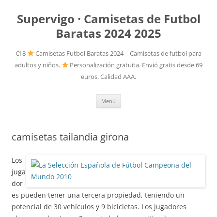
Supervigo · Camisetas de Futbol
Baratas 2024 2025
€18
Camisetas Futbol Baratas 2024 – Camisetas de futbol para
adultos y niños.
Personalización gratuita. Envió gratis desde 69
euros. Calidad AAA.
Saltar
Menú
al
contenido
camisetas tailandia girona
Los
juga
dor
es pueden tener una tercera propiedad, teniendo un
potencial de 30 vehículos y 9 bicicletas. Los jugadores