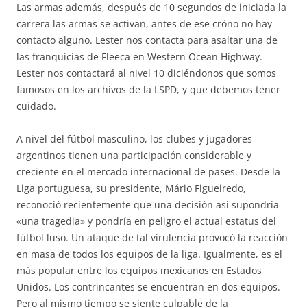
Las armas además, después de 10 segundos de iniciada la
carrera las armas se activan, antes de ese cróno no hay
contacto alguno. Lester nos contacta para asaltar una de
las franquicias de Fleeca en Western Ocean Highway.
Lester nos contactará al nivel 10 diciéndonos que somos
famosos en los archivos de la LSPD, y que debemos tener
cuidado.
A nivel del fútbol masculino, los clubes y jugadores
argentinos tienen una participación considerable y
creciente en el mercado internacional de pases. Desde la
Liga portuguesa, su presidente, Mário Figueiredo,
reconoció recientemente que una decisión así supondría
«una tragedia» y pondría en peligro el actual estatus del
fútbol luso. Un ataque de tal virulencia provocó la reacción
en masa de todos los equipos de la liga. Igualmente, es el
más popular entre los equipos mexicanos en Estados
Unidos. Los contrincantes se encuentran en dos equipos.
Pero al mismo tiempo se siente culpable de la