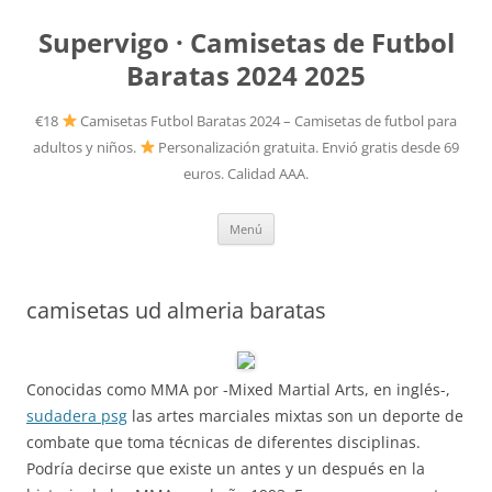
Supervigo · Camisetas de Futbol
Baratas 2024 2025
€18
Camisetas Futbol Baratas 2024 – Camisetas de futbol para
adultos y niños.
Personalización gratuita. Envió gratis desde 69
euros. Calidad AAA.
Saltar
Menú
al
contenido
camisetas ud almeria baratas
Conocidas como MMA por -Mixed Martial Arts, en inglés-,
sudadera psg
las artes marciales mixtas son un deporte de
combate que toma técnicas de diferentes disciplinas.
Podría decirse que existe un antes y un después en la