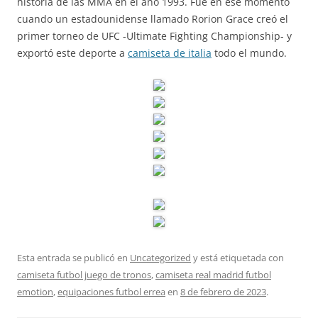
historia de las MMA en el año 1993. Fue en ese momento
cuando un estadounidense llamado Rorion Grace creó el
primer torneo de UFC -Ultimate Fighting Championship- y
exportó este deporte a
camiseta de italia
todo el mundo.
Esta entrada se publicó en
Uncategorized
y está etiquetada con
camiseta futbol juego de tronos
,
camiseta real madrid futbol
emotion
,
equipaciones futbol errea
en
8 de febrero de 2023
.