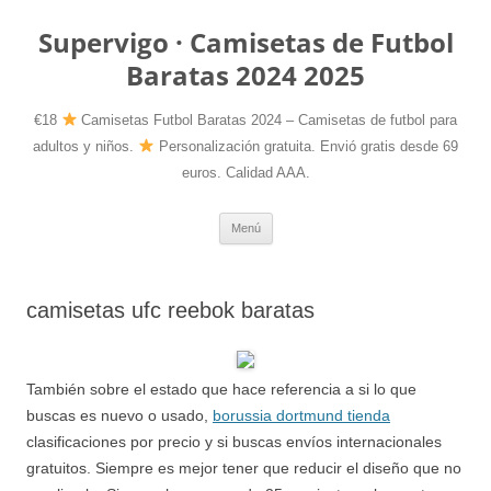
Supervigo · Camisetas de Futbol
Baratas 2024 2025
€18
Camisetas Futbol Baratas 2024 – Camisetas de futbol para
adultos y niños.
Personalización gratuita. Envió gratis desde 69
euros. Calidad AAA.
Saltar
Menú
al
contenido
camisetas ufc reebok baratas
También sobre el estado que hace referencia a si lo que
buscas es nuevo o usado,
borussia dortmund tienda
clasificaciones por precio y si buscas envíos internacionales
gratuitos. Siempre es mejor tener que reducir el diseño que no