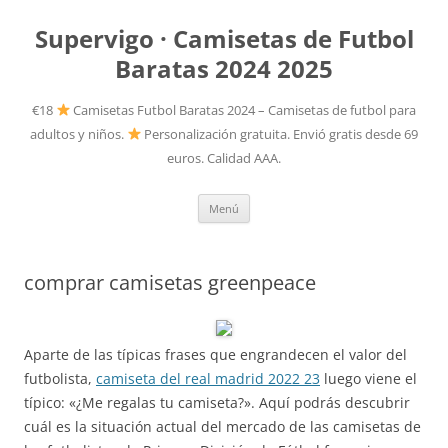
Supervigo · Camisetas de Futbol
Baratas 2024 2025
€18
Camisetas Futbol Baratas 2024 – Camisetas de futbol para
adultos y niños.
Personalización gratuita. Envió gratis desde 69
euros. Calidad AAA.
Saltar
Menú
al
contenido
comprar camisetas greenpeace
Aparte de las típicas frases que engrandecen el valor del
futbolista,
camiseta del real madrid 2022 23
luego viene el
típico: «¿Me regalas tu camiseta?». Aquí podrás descubrir
cuál es la situación actual del mercado de las camisetas de