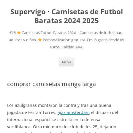
Supervigo · Camisetas de Futbol
Baratas 2024 2025
€18
Camisetas Futbol Baratas 2024 – Camisetas de futbol para
adultos y niños.
Personalización gratuita. Envió gratis desde 69
euros. Calidad AAA.
Saltar
Menú
al
contenido
comprar camisetas manga larga
Los azulgranas montaron la contra y tras una buena
jugada de Ferran Torres,
ajax amsterdam
el disparo del
internacional español se estrelló en la defensa
verdiblanca. Otro miembro del club de los 25, dejando