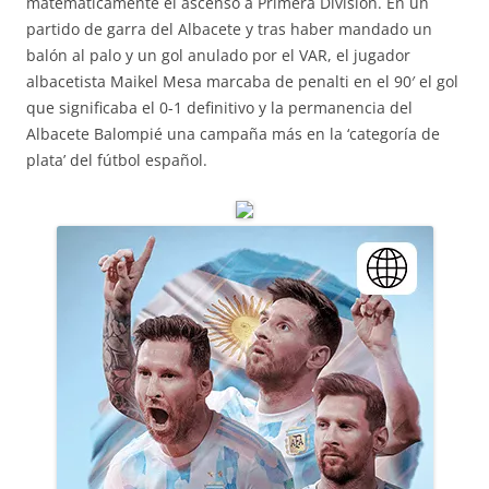
matemáticamente el ascenso a Primera División. En un
partido de garra del Albacete y tras haber mandado un
balón al palo y un gol anulado por el VAR, el jugador
albacetista Maikel Mesa marcaba de penalti en el 90′ el gol
que significaba el 0-1 definitivo y la permanencia del
Albacete Balompié una campaña más en la ‘categoría de
plata’ del fútbol español.