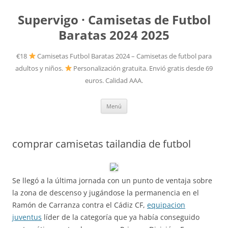
Supervigo · Camisetas de Futbol
Baratas 2024 2025
€18
Camisetas Futbol Baratas 2024 – Camisetas de futbol para
adultos y niños.
Personalización gratuita. Envió gratis desde 69
euros. Calidad AAA.
Saltar
Menú
al
contenido
comprar camisetas tailandia de futbol
Se llegó a la última jornada con un punto de ventaja sobre
la zona de descenso y jugándose la permanencia en el
Ramón de Carranza contra el Cádiz CF,
equipacion
juventus
líder de la categoría que ya había conseguido