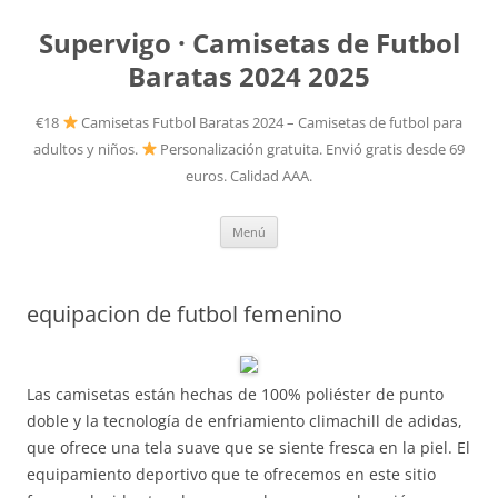
Supervigo · Camisetas de Futbol
Baratas 2024 2025
€18
Camisetas Futbol Baratas 2024 – Camisetas de futbol para
adultos y niños.
Personalización gratuita. Envió gratis desde 69
euros. Calidad AAA.
Saltar
Menú
al
contenido
equipacion de futbol femenino
Las camisetas están hechas de 100% poliéster de punto
doble y la tecnología de enfriamiento climachill de adidas,
que ofrece una tela suave que se siente fresca en la piel. El
equipamiento deportivo que te ofrecemos en este sitio