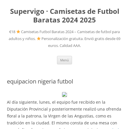
Supervigo · Camisetas de Futbol
Baratas 2024 2025
€18
Camisetas Futbol Baratas 2024 – Camisetas de futbol para
adultos y niños.
Personalización gratuita. Envió gratis desde 69
euros. Calidad AAA.
Saltar
Menú
al
contenido
equipacion nigeria futbol
Al día siguiente, lunes, el equipo fue recibido en la
Diputación Provincial y posteriormente realizó una ofrenda
floral a la patrona, la Virgen de las Angustias, como es
tradición en la ciudad. El mismo consta de una mesa con