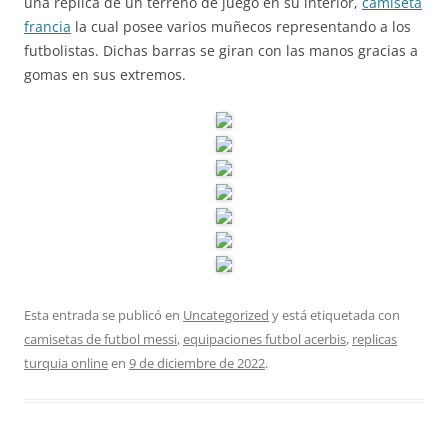
una réplica de un terreno de juego en su interior,
camiseta
francia
la cual posee varios muñecos representando a los
futbolistas. Dichas barras se giran con las manos gracias a
gomas en sus extremos.
Esta entrada se publicó en
Uncategorized
y está etiquetada con
camisetas de futbol messi
,
equipaciones futbol acerbis
,
replicas
turquia online
en
9 de diciembre de 2022
.