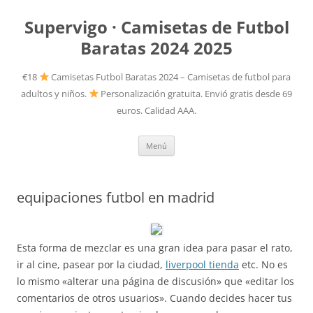
Supervigo · Camisetas de Futbol
Baratas 2024 2025
€18
Camisetas Futbol Baratas 2024 – Camisetas de futbol para
adultos y niños.
Personalización gratuita. Envió gratis desde 69
euros. Calidad AAA.
Saltar
Menú
al
contenido
equipaciones futbol en madrid
Esta forma de mezclar es una gran idea para pasar el rato,
ir al cine, pasear por la ciudad,
liverpool tienda
etc. No es
lo mismo «alterar una página de discusión» que «editar los
comentarios de otros usuarios». Cuando decides hacer tus