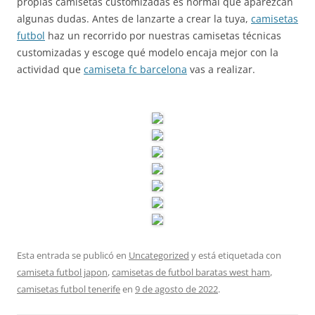
propias camisetas customizadas es normal que aparezcan
algunas dudas. Antes de lanzarte a crear la tuya,
camisetas
futbol
haz un recorrido por nuestras camisetas técnicas
customizadas y escoge qué modelo encaja mejor con la
actividad que
camiseta fc barcelona
vas a realizar.
Esta entrada se publicó en
Uncategorized
y está etiquetada con
camiseta futbol japon
,
camisetas de futbol baratas west ham
,
camisetas futbol tenerife
en
9 de agosto de 2022
.