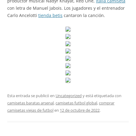
productor musical Nadyr Khayat, Red One,
italia camiseta
con letra de Manuel Jabois. Los jugadores y el entrenador
Carlo Ancelotti
tienda betis
cantaron la canción.
Esta entrada se publicó en
Uncategorized
y está etiquetada con
camisetas baratas arsenal
,
camisetas futbol global
,
comprar
camisetas viejas de futbol
en
12 de octubre de 2022
.