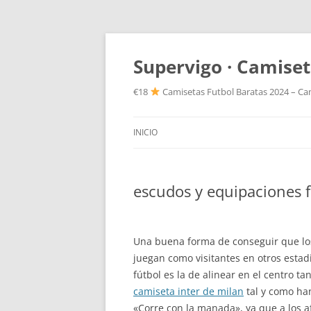
Supervigo · Camiset
€18
Camisetas Futbol Baratas 2024 – Cam
INICIO
escudos y equipaciones f
Una buena forma de conseguir que lo
juegan como visitantes en otros estad
fútbol es la de alinear en el centro ta
camiseta inter de milan
tal y como ha
«Corre con la manada», ya que a los a