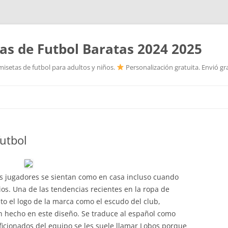
as de Futbol Baratas 2024 2025
isetas de futbol para adultos y niños.
Personalización gratuita. Envió gr
Saltar
al
contenido
utbol
s jugadores se sientan como en casa incluso cuando
ios. Una de las tendencias recientes en la ropa de
nto el logo de la marca como el escudo del club,
n hecho en este diseño. Se traduce al español como
ficionados del equipo se les suele llamar Lobos porque