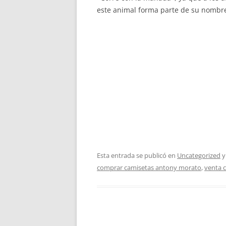
este animal forma parte de su nombre
Esta entrada se publicó en
Uncategorized
y
comprar camisetas antony morato
,
venta c