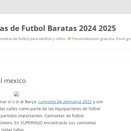
as de Futbol Baratas 2024 2025
isetas de futbol para adultos y niños.
Personalización gratuita. Envió gr
Saltar
al
contenido
al mexico
ar sí o sí al Barça,
camiseta de alemania 2022
y son
as calles como parte de las equipaciones de fútbol
s partidos importantes. Camisetas de futbol
número. En SUPERVIGO encontrarás sus camisetas
 todas tallas.