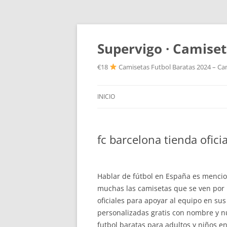
Supervigo · Camiset
€18
Camisetas Futbol Baratas 2024 – Cam
INICIO
fc barcelona tienda ofici
Hablar de fútbol en España es mencion
muchas las camisetas que se ven por l
oficiales para apoyar al equipo en su
personalizadas gratis con nombre y 
futbol baratas para adultos y niños en