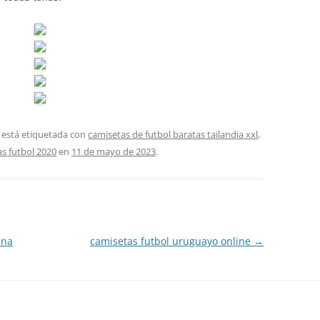
 está etiquetada con
camisetas de futbol baratas tailandia xxl
,
as futbol 2020
en
11 de mayo de 2023
.
ina
camisetas futbol uruguayo online
→