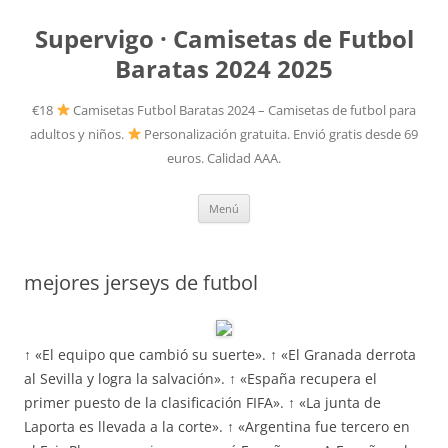
Supervigo · Camisetas de Futbol
Baratas 2024 2025
€18
Camisetas Futbol Baratas 2024 – Camisetas de futbol para
adultos y niños.
Personalización gratuita. Envió gratis desde 69
euros. Calidad AAA.
Saltar
Menú
al
contenido
mejores jerseys de futbol
↑ «El equipo que cambió su suerte». ↑ «El Granada derrota
al Sevilla y logra la salvación». ↑ «España recupera el
primer puesto de la clasificación FIFA». ↑ «La junta de
Laporta es llevada a la corte». ↑ «Argentina fue tercero en