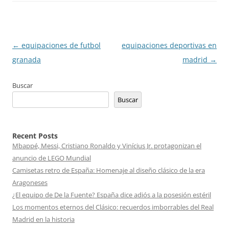
Navegación
←
equipaciones de futbol
equipaciones deportivas en
de
granada
madrid
→
entradas
Buscar
Buscar
Recent Posts
Mbappé, Messi, Cristiano Ronaldo y Vinícius Jr. protagonizan el
anuncio de LEGO Mundial
Camisetas retro de España: Homenaje al diseño clásico de la era
Aragoneses
¿El equipo de De la Fuente? España dice adiós a la posesión estéril
Los momentos eternos del Clásico: recuerdos imborrables del Real
Madrid en la historia