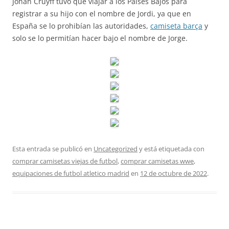
Johan Cruyff tuvo que viajar a los Países Bajos para
registrar a su hijo con el nombre de Jordi, ya que en
España se lo prohibían las autoridades,
camiseta barça
y
solo se lo permitían hacer bajo el nombre de Jorge.
Esta entrada se publicó en
Uncategorized
y está etiquetada con
comprar camisetas viejas de futbol
,
comprar camisetas wwe
,
equipaciones de futbol atletico madrid
en
12 de octubre de 2022
.