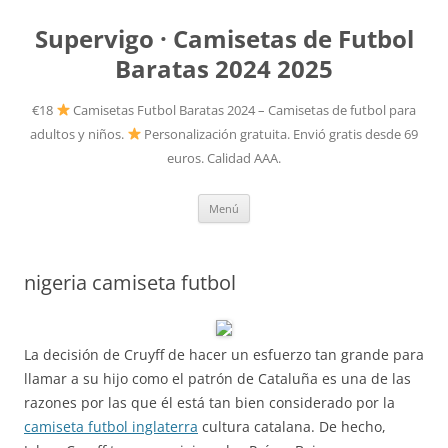
Supervigo · Camisetas de Futbol
Baratas 2024 2025
€18
Camisetas Futbol Baratas 2024 – Camisetas de futbol para
adultos y niños.
Personalización gratuita. Envió gratis desde 69
euros. Calidad AAA.
Saltar
Menú
al
contenido
nigeria camiseta futbol
La decisión de Cruyff de hacer un esfuerzo tan grande para
llamar a su hijo como el patrón de Cataluña es una de las
razones por las que él está tan bien considerado por la
camiseta futbol inglaterra
cultura catalana. De hecho,