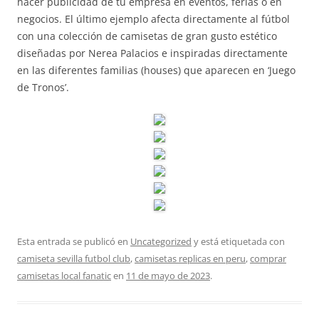
hacer publicidad de tu empresa en eventos, ferias o en
negocios. El último ejemplo afecta directamente al fútbol
con una colección de camisetas de gran gusto estético
diseñadas por Nerea Palacios e inspiradas directamente
en las diferentes familias (houses) que aparecen en ‘Juego
de Tronos’.
Esta entrada se publicó en
Uncategorized
y está etiquetada con
camiseta sevilla futbol club
,
camisetas replicas en peru
,
comprar
camisetas local fanatic
en
11 de mayo de 2023
.