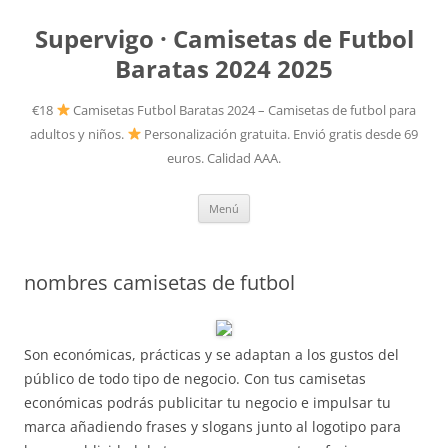
Supervigo · Camisetas de Futbol
Baratas 2024 2025
€18
Camisetas Futbol Baratas 2024 – Camisetas de futbol para
adultos y niños.
Personalización gratuita. Envió gratis desde 69
euros. Calidad AAA.
Saltar
Menú
al
contenido
nombres camisetas de futbol
Son económicas, prácticas y se adaptan a los gustos del
público de todo tipo de negocio. Con tus camisetas
económicas podrás publicitar tu negocio e impulsar tu
marca añadiendo frases y slogans junto al logotipo para