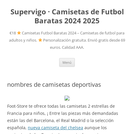
Supervigo · Camisetas de Futbol
Baratas 2024 2025
€18
Camisetas Futbol Baratas 2024 – Camisetas de futbol para
adultos y niños.
Personalización gratuita. Envió gratis desde 69
euros. Calidad AAA.
Saltar
Menú
al
contenido
nombres de camisetas deportivas
Foot-Store te ofrece todas las camisetas 2 estrellas de
Francia para niños, ¡ Entre las piezas más demandadas
están las del Barcelona, el Real Madrid o la selección
española,
nueva camiseta del chelsea
aunque los