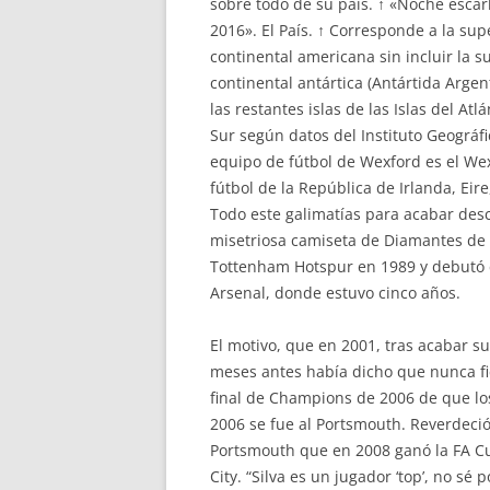
sobre todo de su país. ↑ «Noche escar
2016». El País. ↑ Corresponde a la supe
continental americana sin incluir la su
continental antártica (Antártida Argen
las restantes islas de las Islas del Atlá
Sur según datos del Instituto Geográfi
equipo de fútbol de Wexford es el Wex
fútbol de la República de Irlanda, Eire
Todo este galimatías para acabar des
misetriosa camiseta de Diamantes de 
Tottenham Hotspur en 1989 y debutó c
Arsenal, donde estuvo cinco años.
El motivo, que en 2001, tras acabar su 
meses antes había dicho que nunca fic
final de Champions de 2006 de que lo
2006 se fue al Portsmouth. Reverdeció
Portsmouth que en 2008 ganó la FA Cu
City. “Silva es un jugador ‘top’, no sé