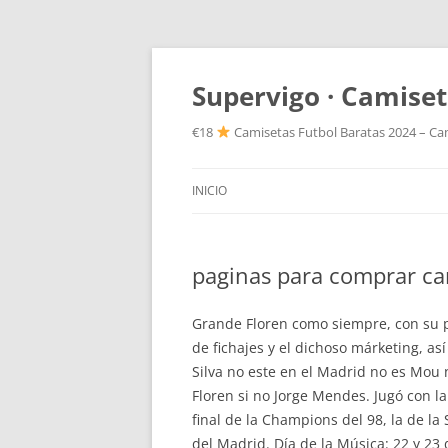
Supervigo · Camiset
€18
Camisetas Futbol Baratas 2024 – Cam
INICIO
paginas para comprar cam
Grande Floren como siempre, con su p
de fichajes y el dichoso márketing, así
Silva no este en el Madrid no es Mou n
Floren si no Jorge Mendes. Jugó con la
final de la Champions del 98, la de la
del Madrid. Día de la Música: 22 y 23 