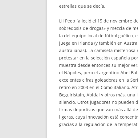
estrellas que se decía.
Lil Peep falleció el 15 de noviembre 
sobredosis de drogas» y mezcla de me
la del equipo local de fútbol gaélico, 
juega en Irlanda (y también en Austral
australianas). La camiseta misteriosa 
protestar en la selección española por 
muestra desde entonces su mejor vers
el Nápoles, pero el argentino Abel Bal
excelentes cifras goleadoras en la Se
retiró en 2003 en el Como italiano. A
Beguiristain, Abidal y otros más, una l
silencio. Otros jugadores no pueden 
firmas deportivas que van más allá d
ligeras, cuya innovación está concent
gracias a la regulación de la temperat