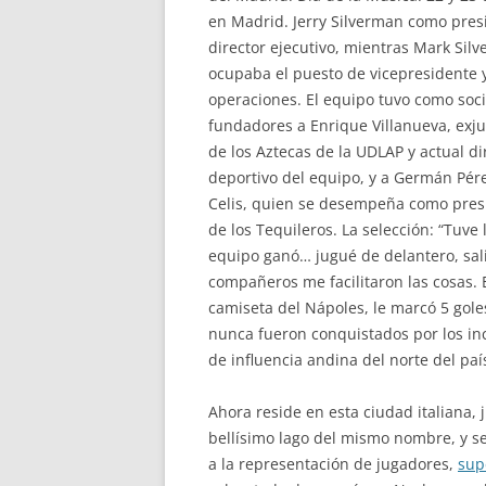
en Madrid. Jerry Silverman como pres
director ejecutivo, mientras Mark Sil
ocupaba el puesto de vicepresidente y
operaciones. El equipo tuvo como soc
fundadores a Enrique Villanueva, exj
de los Aztecas de la UDLAP y actual di
deportivo del equipo, y a Germán Pér
Celis, quien se desempeña como pres
de los Tequileros. La selección: “Tuve
equipo ganó… jugué de delantero, sal
compañeros me facilitaron las cosas. 
camiseta del Nápoles, le marcó 5 gol
nunca fueron conquistados por los inc
de influencia andina del norte del paí
Ahora reside en esta ciudad italiana, 
bellísimo lago del mismo nombre, y s
a la representación de jugadores,
sup