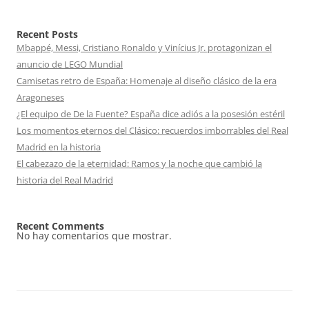
Recent Posts
Mbappé, Messi, Cristiano Ronaldo y Vinícius Jr. protagonizan el
anuncio de LEGO Mundial
Camisetas retro de España: Homenaje al diseño clásico de la era
Aragoneses
¿El equipo de De la Fuente? España dice adiós a la posesión estéril
Los momentos eternos del Clásico: recuerdos imborrables del Real
Madrid en la historia
El cabezazo de la eternidad: Ramos y la noche que cambió la
historia del Real Madrid
Recent Comments
No hay comentarios que mostrar.