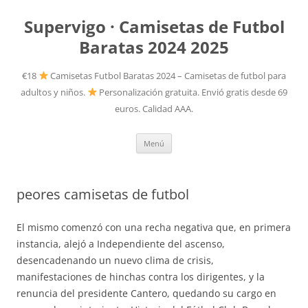
Supervigo · Camisetas de Futbol
Baratas 2024 2025
€18
Camisetas Futbol Baratas 2024 – Camisetas de futbol para
adultos y niños.
Personalización gratuita. Envió gratis desde 69
euros. Calidad AAA.
Saltar
Menú
al
contenido
peores camisetas de futbol
El mismo comenzó con una recha negativa que, en primera
instancia, alejó a Independiente del ascenso,
desencadenando un nuevo clima de crisis,
manifestaciones de hinchas contra los dirigentes, y la
renuncia del presidente Cantero, quedando su cargo en